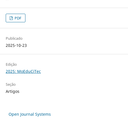
PDF
Publicado
2025-10-23
Edição
2025: MoEduCiTec
Seção
Artigos
Open Journal Systems