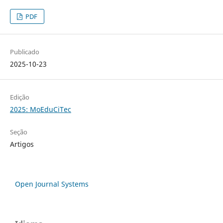
PDF
Publicado
2025-10-23
Edição
2025: MoEduCiTec
Seção
Artigos
Open Journal Systems