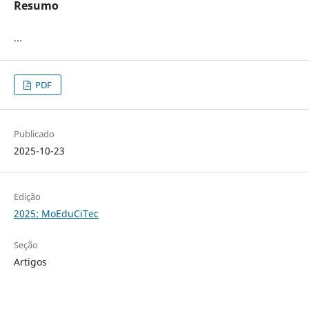
Resumo
...
PDF
Publicado
2025-10-23
Edição
2025: MoEduCiTec
Seção
Artigos