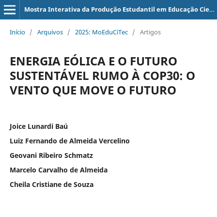
Mostra Interativa da Produção Estudantil em Educação Científica e Tecnológica
Início
/
Arquivos
/
2025: MoEduCiTec
/
Artigos
ENERGIA EÓLICA E O FUTURO
SUSTENTÁVEL RUMO À COP30: O
VENTO QUE MOVE O FUTURO
Joice Lunardi Baú
Luiz Fernando de Almeida Vercelino
Geovani Ribeiro Schmatz
Marcelo Carvalho de Almeida
Cheila Cristiane de Souza