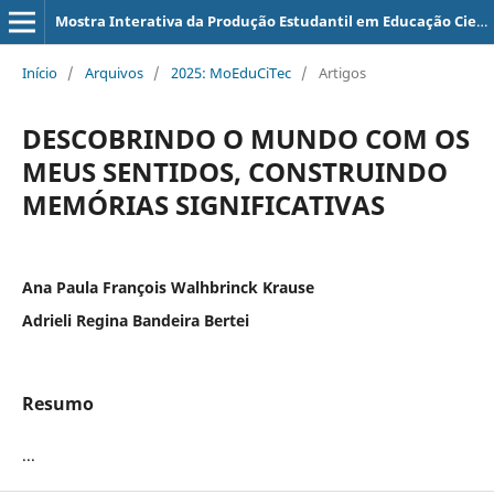
Mostra Interativa da Produção Estudantil em Educação Científica e Tecnológica
Início
/
Arquivos
/
2025: MoEduCiTec
/
Artigos
DESCOBRINDO O MUNDO COM OS
MEUS SENTIDOS, CONSTRUINDO
MEMÓRIAS SIGNIFICATIVAS
Ana Paula François Walhbrinck Krause
Adrieli Regina Bandeira Bertei
Resumo
...