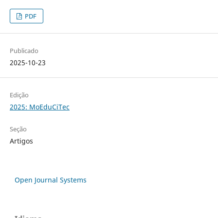
PDF
Publicado
2025-10-23
Edição
2025: MoEduCiTec
Seção
Artigos
Open Journal Systems