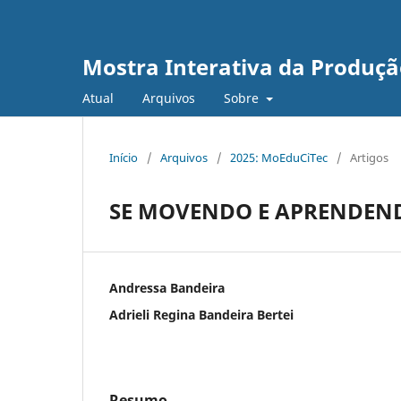
Mostra Interativa da Produção
Atual
Arquivos
Sobre
Início
/
Arquivos
/
2025: MoEduCiTec
/
Artigos
SE MOVENDO E APRENDEN
Andressa Bandeira
Adrieli Regina Bandeira Bertei
Resumo