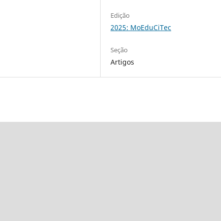
Edição
2025: MoEduCiTec
Seção
Artigos