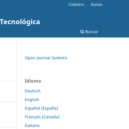
Cadastro
Acesso
 Tecnológica
Buscar
Open Journal Systems
Idioma
Deutsch
English
Español (España)
Français (Canada)
Italiano