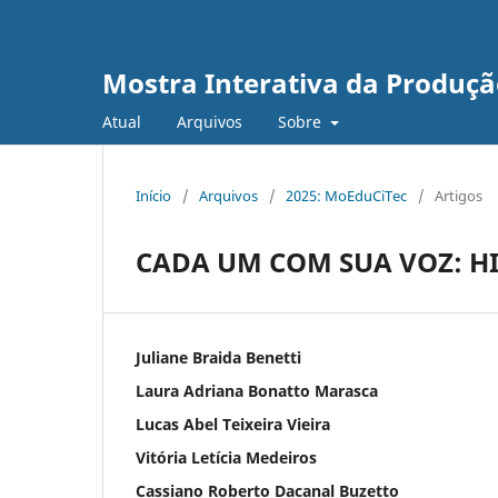
Mostra Interativa da Produção
Atual
Arquivos
Sobre
Início
/
Arquivos
/
2025: MoEduCiTec
/
Artigos
CADA UM COM SUA VOZ: H
Juliane Braida Benetti
Laura Adriana Bonatto Marasca
Lucas Abel Teixeira Vieira
Vitória Letícia Medeiros
Cassiano Roberto Dacanal Buzetto