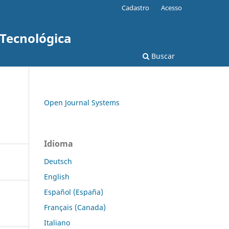
Cadastro
Acesso
 Tecnológica
Buscar
Open Journal Systems
Idioma
Deutsch
English
Español (España)
Français (Canada)
Italiano