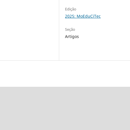
Edição
2025: MoEduCiTec
Seção
Artigos