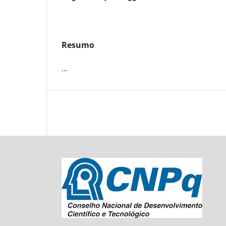
Resumo
...