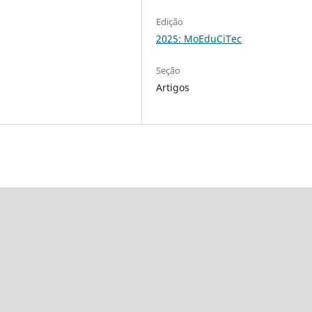
Edição
2025: MoEduCiTec
Seção
Artigos