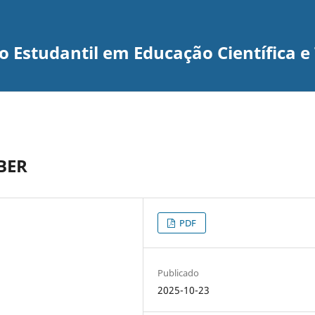
 Estudantil em Educação Científica e
BER
PDF
Publicado
2025-10-23