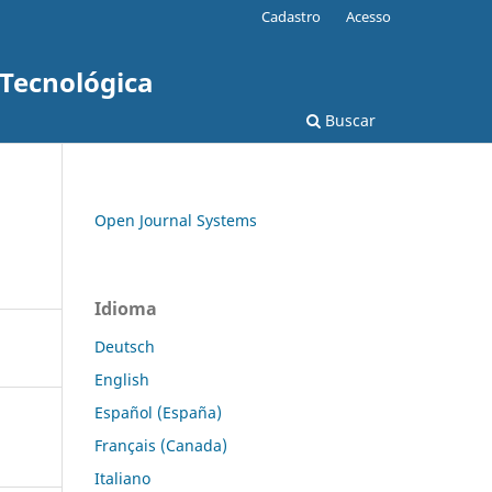
Cadastro
Acesso
 Tecnológica
Buscar
Open Journal Systems
Idioma
Deutsch
English
Español (España)
Français (Canada)
Italiano