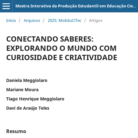
Mostra Interativa da Produção Estudantil em Educação Científica e Tecnológica
Início
/
Arquivos
/
2025: MoEduCiTec
/
Artigos
CONECTANDO SABERES:
EXPLORANDO O MUNDO COM
CURIOSIDADE E CRIATIVIDADE
Daniela Meggiolaro
Mariane Moura
Tiago Henrique Meggiolaro
Davi de Araújo Teles
Resumo