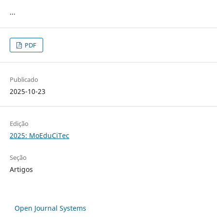
...
PDF
Publicado
2025-10-23
Edição
2025: MoEduCiTec
Seção
Artigos
Open Journal Systems