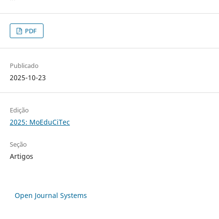
PDF
Publicado
2025-10-23
Edição
2025: MoEduCiTec
Seção
Artigos
Open Journal Systems