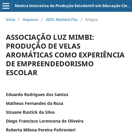
Mostra Interativa da Produção Estudantil em Educação Científica e Tecnológica
Início
/
Arquivos
/
2025: MoEduCiTec
/
Artigos
ASSOCIAÇÃO LUZ MIMBI:
PRODUÇÃO DE VELAS
AROMÁTICAS COMO EXPERIÊNCIA
DE EMPREENDEDORISMO
ESCOLAR
Eduardo Rodrigues dos Santos
Matheus Fernandes da Roza
Sizuane Rustick da Silva
Diego Francisco Lorencena de Oliveira
Roberta Milena Pereira Poltronieri