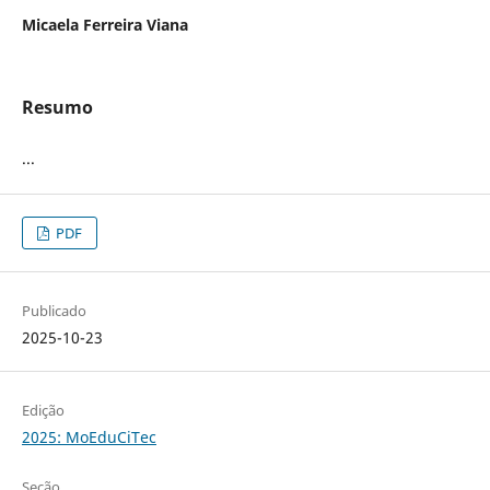
Micaela Ferreira Viana
Resumo
...
PDF
Publicado
2025-10-23
Edição
2025: MoEduCiTec
Seção