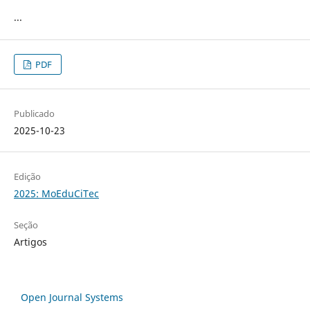
...
PDF
Publicado
2025-10-23
Edição
2025: MoEduCiTec
Seção
Artigos
Open Journal Systems