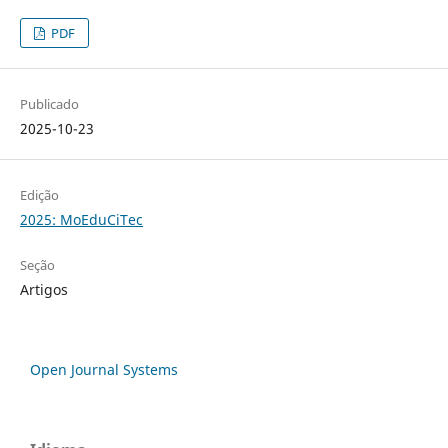
PDF
Publicado
2025-10-23
Edição
2025: MoEduCiTec
Seção
Artigos
Open Journal Systems