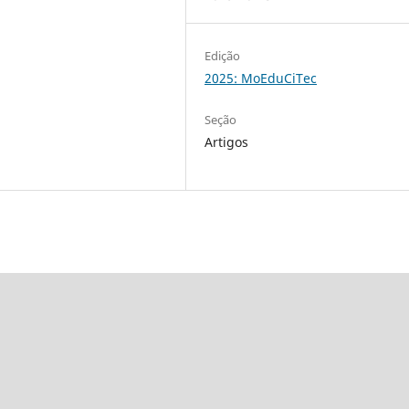
Edição
2025: MoEduCiTec
Seção
Artigos