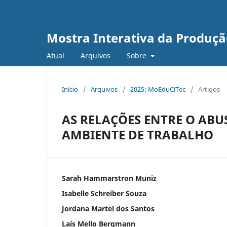
Mostra Interativa da Produção
Atual
Arquivos
Sobre
Início
/
Arquivos
/
2025: MoEduCiTec
/
Artigos
AS RELAÇÕES ENTRE O ABU
AMBIENTE DE TRABALHO
Sarah Hammarstron Muniz
Isabelle Schreiber Souza
Jordana Martel dos Santos
Laís Mello Bergmann