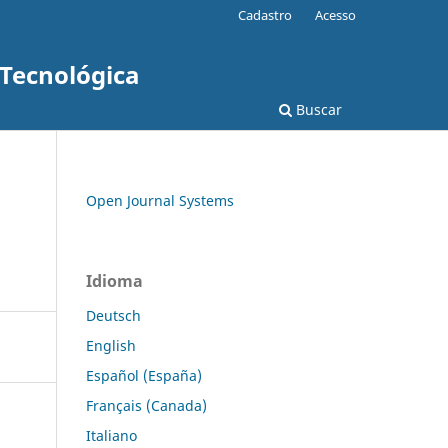
Cadastro
Acesso
 Tecnológica
Buscar
Open Journal Systems
Idioma
Deutsch
English
Español (España)
Français (Canada)
Italiano