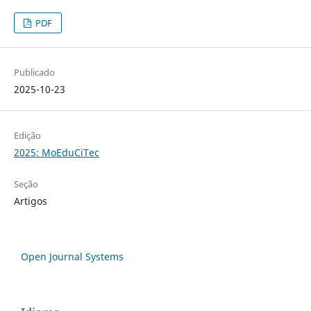
PDF
Publicado
2025-10-23
Edição
2025: MoEduCiTec
Seção
Artigos
Open Journal Systems