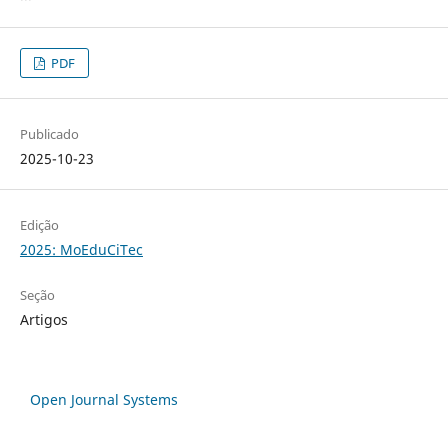
PDF
Publicado
2025-10-23
Edição
2025: MoEduCiTec
Seção
Artigos
Open Journal Systems