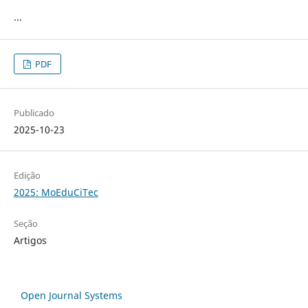
...
PDF
Publicado
2025-10-23
Edição
2025: MoEduCiTec
Seção
Artigos
Open Journal Systems