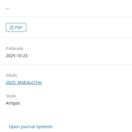
...
PDF
Publicado
2025-10-23
Edição
2025: MoEduCiTec
Seção
Artigos
Open Journal Systems