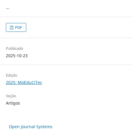
...
PDF
Publicado
2025-10-23
Edição
2025: MoEduCiTec
Seção
Artigos
Open Journal Systems