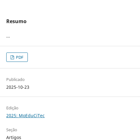
Resumo
...
PDF
Publicado
2025-10-23
Edição
2025: MoEduCiTec
Seção
Artigos