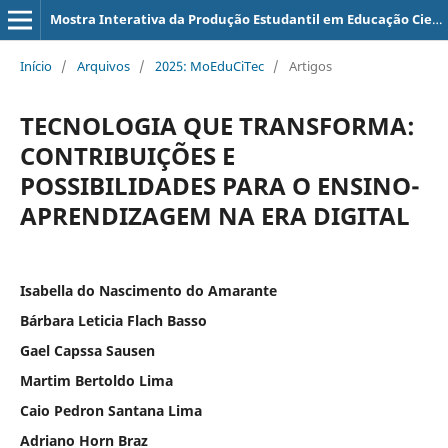
Mostra Interativa da Produção Estudantil em Educação Científica e Tecnológica
Início
/
Arquivos
/
2025: MoEduCiTec
/
Artigos
TECNOLOGIA QUE TRANSFORMA:
CONTRIBUIÇÕES E
POSSIBILIDADES PARA O ENSINO-
APRENDIZAGEM NA ERA DIGITAL
Isabella do Nascimento do Amarante
Bárbara Leticia Flach Basso
Gael Capssa Sausen
Martim Bertoldo Lima
Caio Pedron Santana Lima
Adriano Horn Braz