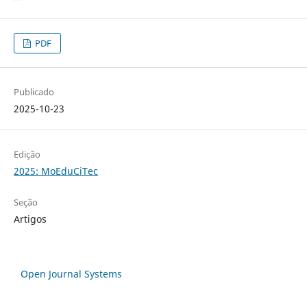
PDF
Publicado
2025-10-23
Edição
2025: MoEduCiTec
Seção
Artigos
Open Journal Systems