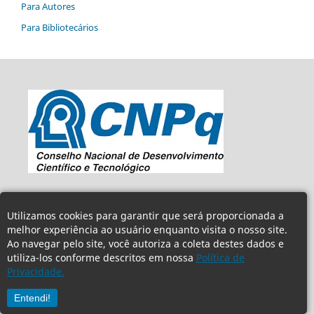
Para Autores
Para Bibliotecários
Utilizamos cookies para garantir que será proporcionada a
melhor experiência ao usuário enquanto visita o nosso site.
Ao navegar pelo site, você autoriza a coleta destes dados e
utiliza-los conforme descritos em nossa
Política de
Privacidade.
Entendi!