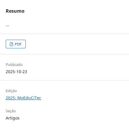
Resumo
...
PDF
Publicado
2025-10-23
Edição
2025: MoEduCiTec
Seção
Artigos