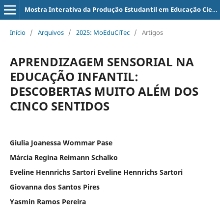
Mostra Interativa da Produção Estudantil em Educação Científica e Tecnológica
Início
/
Arquivos
/
2025: MoEduCiTec
/
Artigos
APRENDIZAGEM SENSORIAL NA
EDUCAÇÃO INFANTIL:
DESCOBERTAS MUITO ALÉM DOS
CINCO SENTIDOS
Giulia Joanessa Wommar Pase
Márcia Regina Reimann Schalko
Eveline Hennrichs Sartori Eveline Hennrichs Sartori
Giovanna dos Santos Pires
Yasmin Ramos Pereira