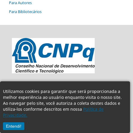
Para Autores
Para Bibliotecários
Utilizamos cookies para garantir que será proporcionada a
melhor experiência ao usuário enquanto visita o nosso site.
Ao navegar pelo site, você autoriza a coleta destes dados e
utiliza-los conforme descritos em nossa
Política de
Privacidade.
Entendi!