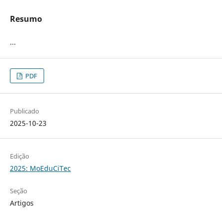
Resumo
...
PDF
Publicado
2025-10-23
Edição
2025: MoEduCiTec
Seção
Artigos