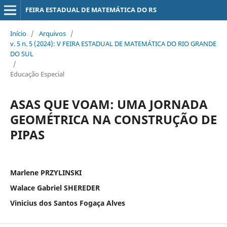
FEIRA ESTADUAL DE MATEMÁTICA DO RS
Início
/
Arquivos
/
v. 5 n. 5 (2024): V FEIRA ESTADUAL DE MATEMÁTICA DO RIO GRANDE
DO SUL
/
Educação Especial
ASAS QUE VOAM: UMA JORNADA
GEOMÉTRICA NA CONSTRUÇÃO DE
PIPAS
Marlene PRZYLINSKI
Walace Gabriel SHEREDER
Vinicius dos Santos Fogaça Alves