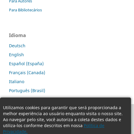
Para Autores
Para Bibliotecários
Idioma
Deutsch
English
Español (España)
Français (Canada)
Italiano
Português (Brasil)
Utilizamos cookies para garantir que será proporcionada a
melhor experiência ao usuário enquanto visita o nosso site.
Ao navegar pelo site, você autoriza a coleta destes dados e
utiliza-los conforme descritos em nossa
Política de
Privacidade.