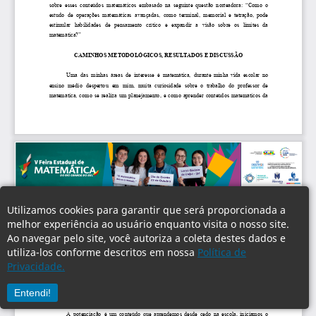
Utilizamos cookies para garantir que será proporcionada a
melhor experiência ao usuário enquanto visita o nosso site.
Ao navegar pelo site, você autoriza a coleta destes dados e
utiliza-los conforme descritos em nossa
Política de
Privacidade.
Entendi!