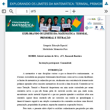
EXPLORANDO OS LIMITES DA MATEMÁTICA: TERMIAL, PRIMORIAL E TETRAÇÃO