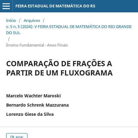
FEIRA ESTADUAL DE MATEMÁTICA DO RS
Início
/
Arquivos
/
v. 5 n. 5 (2024): V FEIRA ESTADUAL DE MATEMÁTICA DO RIO GRANDE
DO SUL
/
Ensino Fundamental - Anos Finais
COMPARAÇÃO DE FRAÇÕES A
PARTIR DE UM FLUXOGRAMA
Marcelo Wachter Maroski
Bernardo Schrenk Mazzurana
Lorenzo Giese da Silva
PDF