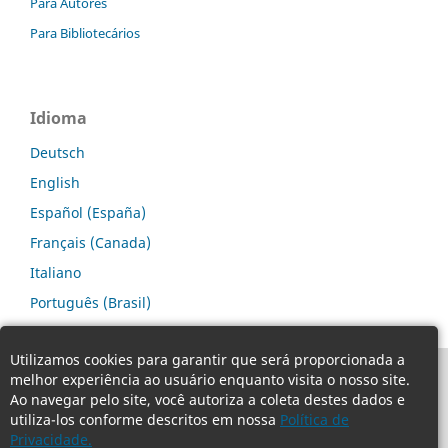
Para Autores
Para Bibliotecários
Idioma
Deutsch
English
Español (España)
Français (Canada)
Italiano
Português (Brasil)
Utilizamos cookies para garantir que será proporcionada a
melhor experiência ao usuário enquanto visita o nosso site.
Ao navegar pelo site, você autoriza a coleta destes dados e
utiliza-los conforme descritos em nossa
Política de
Privacidade.