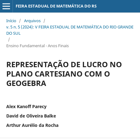
FEIRA ESTADUAL DE MATEMÁTICA DO RS
Início
/
Arquivos
/
v. 5 n. 5 (2024): V FEIRA ESTADUAL DE MATEMÁTICA DO RIO GRANDE
DO SUL
/
Ensino Fundamental - Anos Finais
REPRESENTAÇÃO DE LUCRO NO
PLANO CARTESIANO COM O
GEOGEBRA
Alex Kanoff Parecy
David de Oliveira Balke
Arthur Aurélio da Rocha