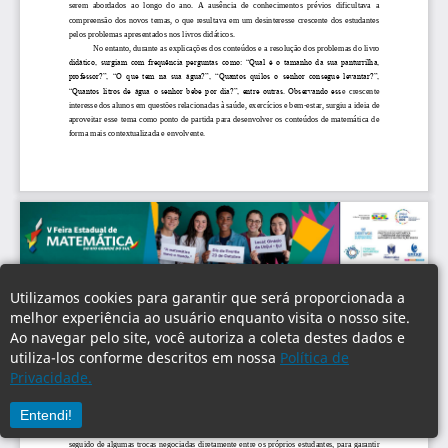
Utilizamos cookies para garantir que será proporcionada a
melhor experiência ao usuário enquanto visita o nosso site.
Ao navegar pelo site, você autoriza a coleta destes dados e
utiliza-los conforme descritos em nossa
Política de
Privacidade.
Entendi!