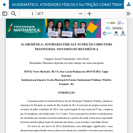
ACADEMÁTICA: ATIVIDADES FÍSICAS E NUTRIÇÃO COMO TEMA TRANSVERSAL NO ENSINO DE MATEMÁTICA