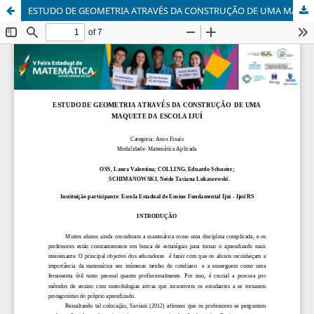
ESTUDO DE GEOMETRIA ATRAVÉS DA CONSTRUÇÃO DE UMA MAQUETE DA ESCOLA IJUÍ