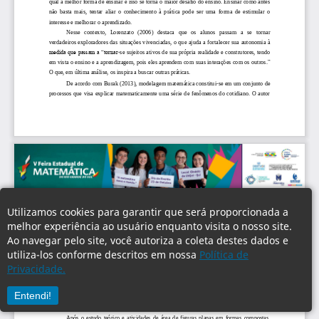
Utilizamos cookies para garantir que será proporcionada a
melhor experiência ao usuário enquanto visita o nosso site.
Ao navegar pelo site, você autoriza a coleta destes dados e
utiliza-los conforme descritos em nossa
Política de
Privacidade.
Entendi!