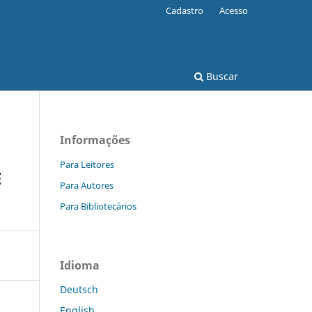
Cadastro
Acesso
Buscar
Informações
Para Leitores
E
Para Autores
Para Bibliotecários
Idioma
Deutsch
English