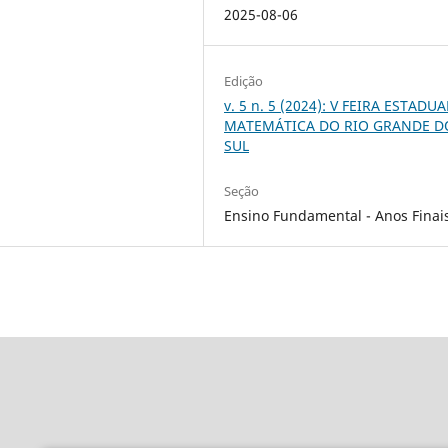
2025-08-06
Edição
v. 5 n. 5 (2024): V FEIRA ESTADUA
MATEMÁTICA DO RIO GRANDE D
SUL
Seção
Ensino Fundamental - Anos Finai