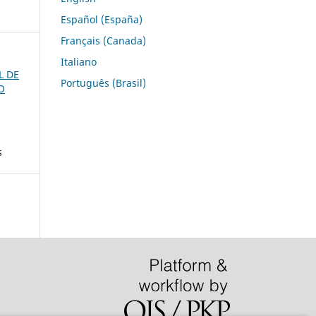
Español (España)
Français (Canada)
Italiano
L DE
Português (Brasil)
O
s