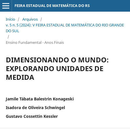
FEIRA ESTADUAL DE MATEMÁTICA DO RS
Início
/
Arquivos
/
v. 5 n. 5 (2024): V FEIRA ESTADUAL DE MATEMÁTICA DO RIO GRANDE
DO SUL
/
Ensino Fundamental - Anos Finais
DIMENSIONANDO O MUNDO:
EXPLORANDO UNIDADES DE
MEDIDA
Jamile Tábata Balestrin Konageski
Isadora de Oliveira Schwingel
Gustavo Cossettin Kessler