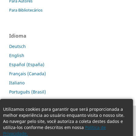
Para Autores
Para Bibliotecários
Idioma
Deutsch
English
Español (España)
Français (Canada)
Italiano
Português (Brasil)
Utilizamos cookies para garantir que será proporcionada a
melhor experiência ao usuário enquanto visita o nosso site.
Ao navegar pelo site, você autoriza a coleta destes dados e
utiliza-los conforme descritos em nossa
Política de
Privacidade.