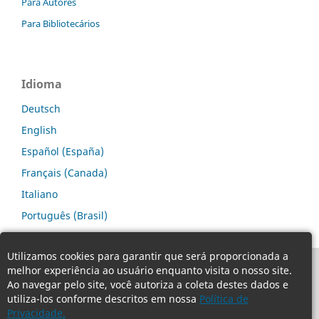
Para Autores
Para Bibliotecários
Idioma
Deutsch
English
Español (España)
Français (Canada)
Italiano
Português (Brasil)
Utilizamos cookies para garantir que será proporcionada a
melhor experiência ao usuário enquanto visita o nosso site.
Ao navegar pelo site, você autoriza a coleta destes dados e
utiliza-los conforme descritos em nossa
Política de
Privacidade.