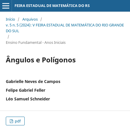
FEIRA ESTADUAL DE MATEMÁTICA DO RS
Início
/
Arquivos
/
v. 5 n. 5 (2024): V FEIRA ESTADUAL DE MATEMÁTICA DO RIO GRANDE
DO SUL
/
Ensino Fundamental - Anos Iniciais
Ângulos e Polígonos
Gabrielle Neves de Campos
Felipe Gabriel Feller
Léo Samuel Schneider
pdf