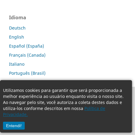
Idioma
Deutsch
English
Español (España)
Français (Canada)
Italiano
Português (Brasil)
Utilizamos cookies para garantir que será proporcionada a
melhor experiência ao usuário enquanto visita o nosso site.
Ao navegar pelo site, você autoriza a coleta destes dados e
utiliza-los conforme descritos em nossa
Política de
Privacidade.
Entendi!