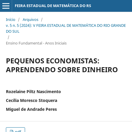
FEIRA ESTADUAL DE MATEMÁTICA DO RS
Início
/
Arquivos
/
v. 5 n. 5 (2024): V FEIRA ESTADUAL DE MATEMÁTICA DO RIO GRANDE
DO SUL
/
Ensino Fundamental - Anos Iniciais
PEQUENOS ECONOMISTAS:
APRENDENDO SOBRE DINHEIRO
Rozelaine Piltz Nascimento
Cecília Moresco Stoquera
Miguel de Andrade Peres
pdf