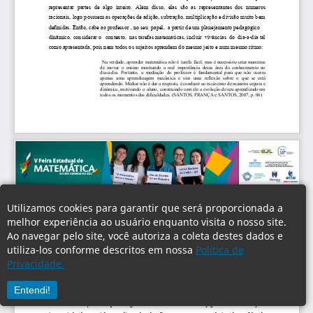
Utilizamos cookies para garantir que será proporcionada a
melhor experiência ao usuário enquanto visita o nosso site.
Ao navegar pelo site, você autoriza a coleta destes dados e
utiliza-los conforme descritos em nossa
Política de
Privacidade.
Entendi!