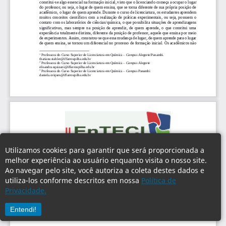
Utilizamos cookies para garantir que será proporcionada a
melhor experiência ao usuário enquanto visita o nosso site.
Ao navegar pelo site, você autoriza a coleta destes dados e
utiliza-los conforme descritos em nossa
Política de
Privacidade.
Entendi!