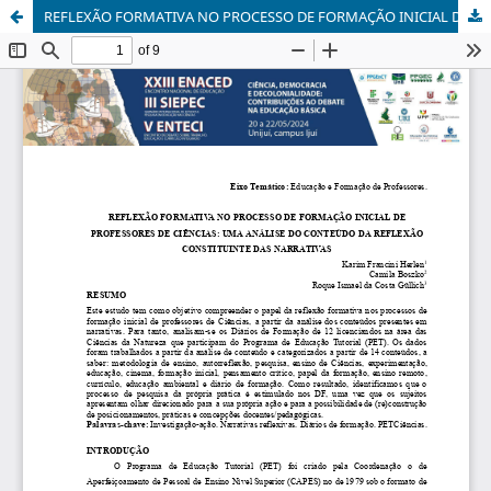
REFLEXÃO FORMATIVA NO PROCESSO DE FORMAÇÃO INICIAL DE PROFESSORES DE CIÊNCIAS: UMA ANÁLISE DO CONTEÚDO DA REFLEXÃO CONSTITUINTE DAS NARRATIVAS