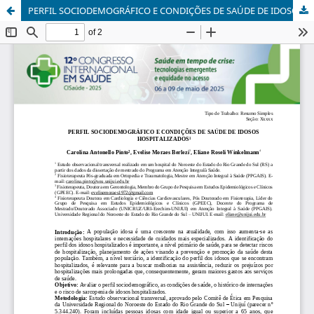
PERFIL SOCIODEMOGRÁFICO E CONDIÇÕES DE SAÚDE DE IDOSOS HOSPITALIZADOS