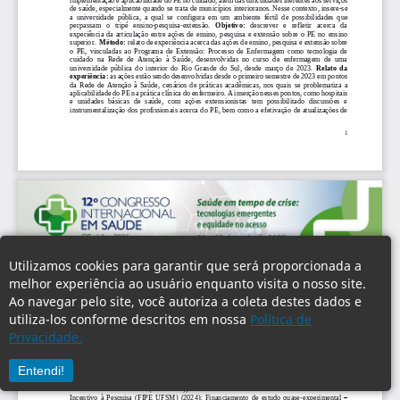
Utilizamos cookies para garantir que será proporcionada a
melhor experiência ao usuário enquanto visita o nosso site.
Ao navegar pelo site, você autoriza a coleta destes dados e
utiliza-los conforme descritos em nossa
Política de
Privacidade.
Entendi!