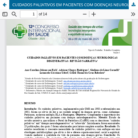
CUIDADOS PALIATIVOS EM PACIENTES COM DOENÇAS NEUROLÓGICAS DEGENERATIVAS: REVISÃO NARRATIVA