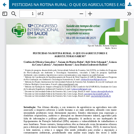
PESTICIDAS NA ROTINA RURAL: O QUE OS AGRICULTORES E AGRICULTORAS SABEM?