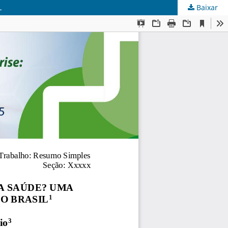
L
Baixar