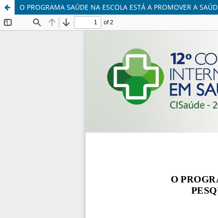
O PROGRAMA SAÚDE NA ESCOLA ESTÁ A PROMOVER A SAÚD