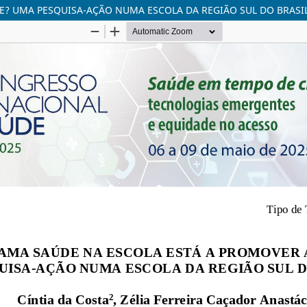
E? UMA PESQUISA-AÇÃO NUMA ESCOLA DA REGIÃO SUL DO BRASI