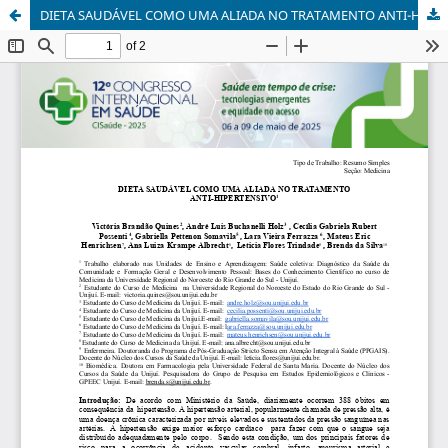
DIETA SAUDÁVEL COMO UMA ALIADA NO TRATAMENTO ANTI-HIPERTENSIVO