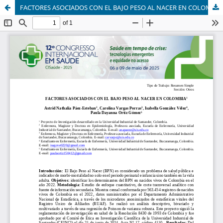
FACTORES ASOCIADOS CON EL BAJO PESO AL NACER EN COLOMBIA