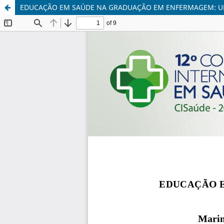
EDUCAÇÃO EM SAÚDE NA GRADUAÇÃO EM ENFERMAGEM: UM