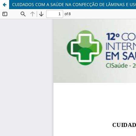
CUIDADOS COM A SAÚDE NA CONFECÇÃO DE LÂMINAS E U