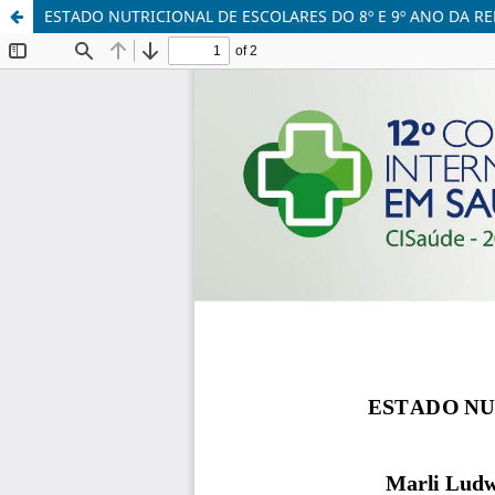
ESTADO NUTRICIONAL DE ESCOLARES DO 8º E 9º ANO DA RE