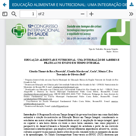
EDUCAÇÃO ALIMENTAR E NUTRICIONAL: UMA INTEGRAÇÃO DE SABERES E PRÁTICAS NO ENSINO EM TEMPO INTEGRAL