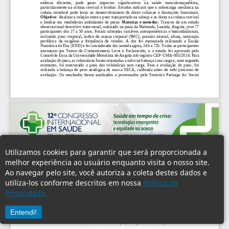
Utilizamos cookies para garantir que será proporcionada a
melhor experiência ao usuário enquanto visita o nosso site.
Ao navegar pelo site, você autoriza a coleta destes dados e
utiliza-los conforme descritos em nossa
Política de
Privacidade.
Entendi!