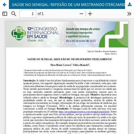
SAÚDE NO SENEGAL: REFEXÃO DE UM MESTRANDO ITERCAMBISTA