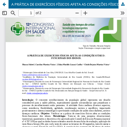
A PRÁTICA DE EXERCÍCIOS FÍSICOS AFETA AS CONDIÇÕES FÍSICOFUNCIONAIS DOS IDOSOS